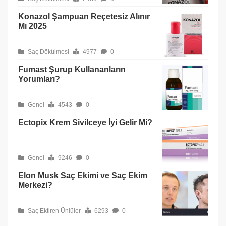
Konazol Şampuan Reçetesiz Alınır
Mı 2025
Saç Dökülmesi
4977
0
Fumast Şurup Kullananların
Yorumları?
Genel
4543
0
Ectopix Krem Sivilceye İyi Gelir Mi?
Genel
9246
0
Elon Musk Saç Ekimi ve Saç Ekim
Merkezi?
Saç Ektiren Ünlüler
6293
0