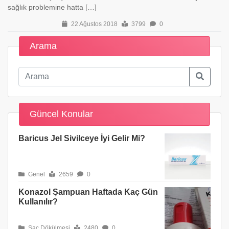
sağlık problemine hatta […]
22 Ağustos 2018
3799
0
Arama
Güncel Konular
Baricus Jel Sivilceye İyi Gelir Mi?
Genel
2659
0
Konazol Şampuan Haftada Kaç Gün
Kullanılır?
Saç Dökülmesi
2480
0