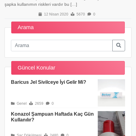
şapka kullanımın riskleri vardır bu […]
12 Nisan 2020
5670
0
Arama
Güncel Konular
Baricus Jel Sivilceye İyi Gelir Mi?
Genel
2659
0
Konazol Şampuan Haftada Kaç Gün
Kullanılır?
Saç Dökülmesi
2480
0