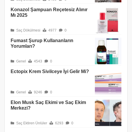
Konazol Şampuan Reçetesiz Alınır
Mı 2025
Saç Dökülmesi
4977
0
Fumast Şurup Kullananların
Yorumları?
Genel
4543
0
Ectopix Krem Sivilceye İyi Gelir Mi?
Genel
9246
0
Elon Musk Saç Ekimi ve Saç Ekim
Merkezi?
Saç Ektiren Ünlüler
6293
0