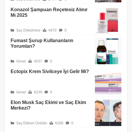
Konazol Şampuan Reçetesiz Alınır
Mı 2025
Saç Dökülmesi
4970
0
Fumast Şurup Kullananların
Yorumları?
Genel
4537
0
Ectopix Krem Sivilceye İyi Gelir Mi?
Genel
9239
0
Elon Musk Saç Ekimi ve Saç Ekim
Merkezi?
Saç Ektiren Ünlüler
6288
0