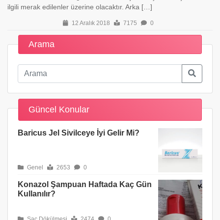
ilgili merak edilenler üzerine olacaktır. Arka […]
12 Aralık 2018
7175
0
Arama
Güncel Konular
Baricus Jel Sivilceye İyi Gelir Mi?
Genel
2653
0
Konazol Şampuan Haftada Kaç Gün
Kullanılır?
Saç Dökülmesi
2474
0