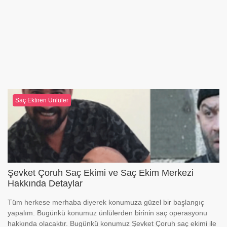
Saç Ektiren Ünlüler
Şevket Çoruh Saç Ekimi ve Saç Ekim Merkezi
Hakkında Detaylar
Tüm herkese merhaba diyerek konumuza güzel bir başlangıç
yapalım. Bugünkü konumuz ünlülerden birinin saç operasyonu
hakkında olacaktır. Bugünkü konumuz Şevket Çoruh saç ekimi ile