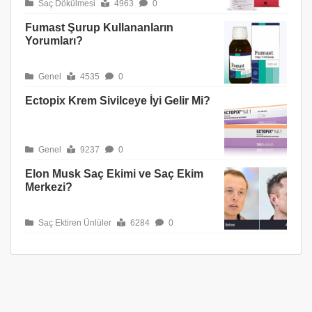
Saç Dökülmesi
4963
0
Fumast Şurup Kullananların
Yorumları?
Genel
4535
0
Ectopix Krem Sivilceye İyi Gelir Mi?
Genel
9237
0
Elon Musk Saç Ekimi ve Saç Ekim
Merkezi?
Saç Ektiren Ünlüler
6284
0