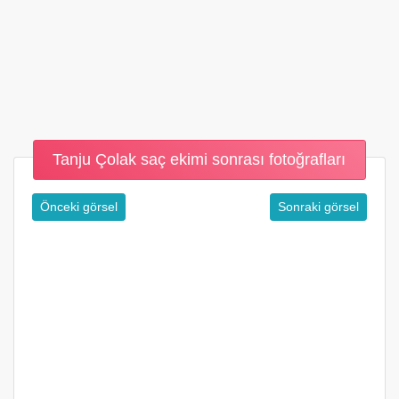
Tanju Çolak saç ekimi sonrası fotoğrafları
Önceki görsel
Sonraki görsel