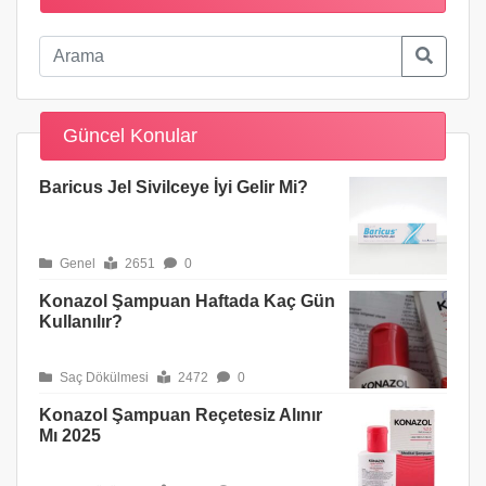
Güncel Konular
Baricus Jel Sivilceye İyi Gelir Mi?
Genel
2651
0
Konazol Şampuan Haftada Kaç Gün
Kullanılır?
Saç Dökülmesi
2472
0
Konazol Şampuan Reçetesiz Alınır
Mı 2025