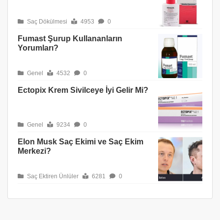
Saç Dökülmesi
4953
0
Fumast Şurup Kullananların
Yorumları?
Genel
4532
0
Ectopix Krem Sivilceye İyi Gelir Mi?
Genel
9234
0
Elon Musk Saç Ekimi ve Saç Ekim
Merkezi?
Saç Ektiren Ünlüler
6281
0