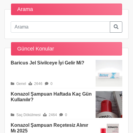
Arama
Güncel Konular
Baricus Jel Sivilceye İyi Gelir Mi?
Genel
2646
0
Konazol Şampuan Haftada Kaç Gün
Kullanılır?
Saç Dökülmesi
2464
0
Konazol Şampuan Reçetesiz Alınır
Mı 2025