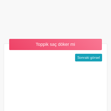
Toppik saç döker mi
Sonraki görsel