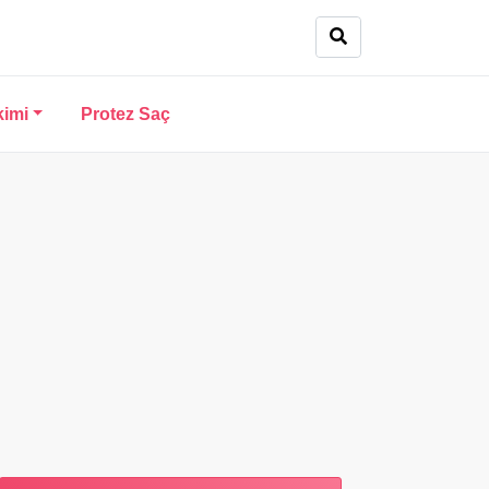
kimi
Protez Saç