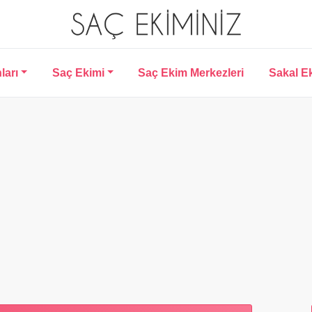
ları
Saç Ekimi
Saç Ekim Merkezleri
Sakal E