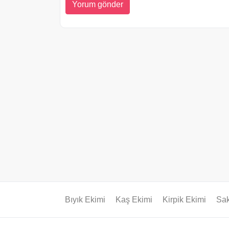
Bıyık Ekimi
Kaş Ekimi
Kirpik Ekimi
Sak