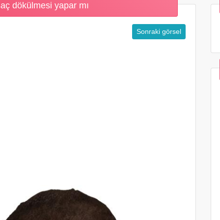
saç dökülmesi yapar mı
Sonraki görsel