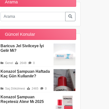
Arama
Güncel Konular
Baricus Jel Sivilceye İyi
Gelir Mi?
Genel
2648
0
Konazol Şampuan Haftada
Kaç Gün Kullanılır?
Saç Dökülmesi
2465
0
Konazol Şampuan
Reçetesiz Alınır Mı 2025