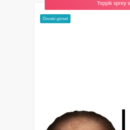
Toppik sprey 
Önceki görsel