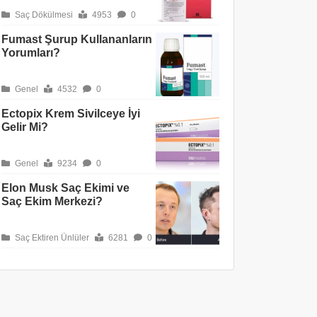
Saç Dökülmesi
4953
0
Fumast Şurup Kullananların
Yorumları?
Genel
4532
0
Ectopix Krem Sivilceye İyi
Gelir Mi?
Genel
9234
0
Elon Musk Saç Ekimi ve
Saç Ekim Merkezi?
Saç Ektiren Ünlüler
6281
0