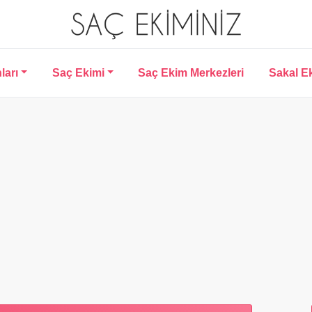
ları
Saç Ekimi
Saç Ekim Merkezleri
Sakal E