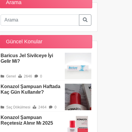
Arama
Güncel Konular
Baricus Jel Sivilceye İyi
Gelir Mi?
Genel
2646
0
Konazol Şampuan Haftada
Kaç Gün Kullanılır?
Saç Dökülmesi
2464
0
Konazol Şampuan
Reçetesiz Alınır Mı 2025