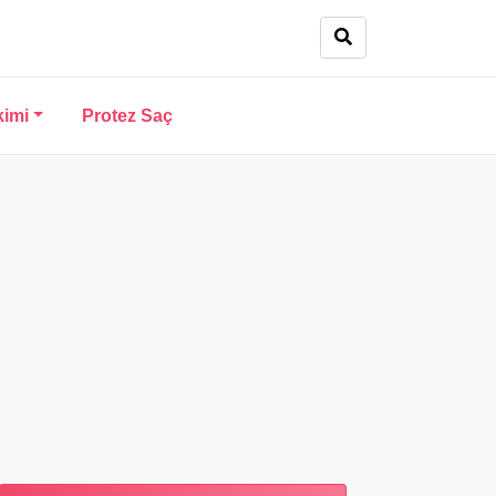
kimi
Protez Saç