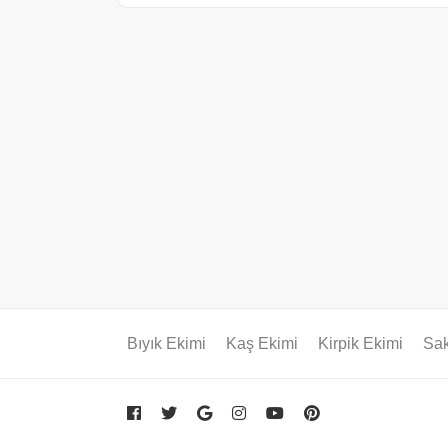
Bıyık Ekimi
Kaş Ekimi
Kirpik Ekimi
Sak