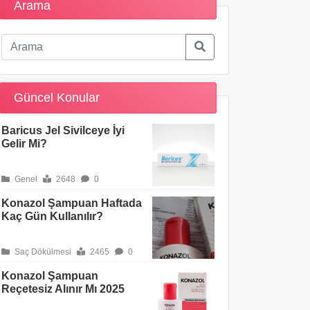
Arama
Güncel Konular
Baricus Jel Sivilceye İyi
Gelir Mi?
Genel
2648
0
Konazol Şampuan Haftada
Kaç Gün Kullanılır?
Saç Dökülmesi
2465
0
Konazol Şampuan
Reçetesiz Alınır Mı 2025