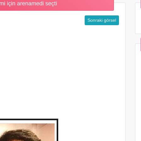
mi için arenamedi seçti
Sonraki görsel