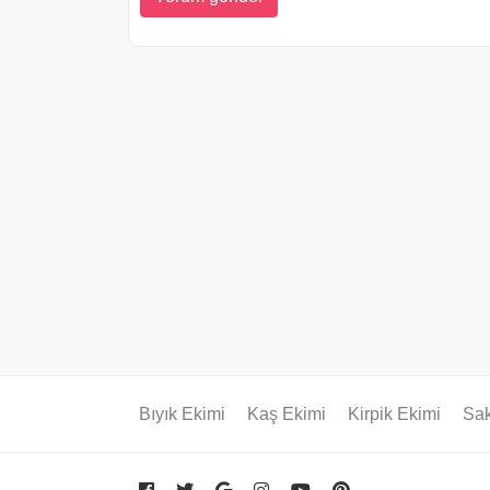
Bıyık Ekimi
Kaş Ekimi
Kirpik Ekimi
Sak