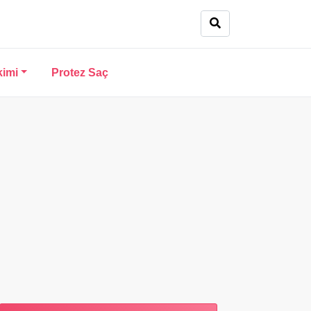
kimi
Protez Saç