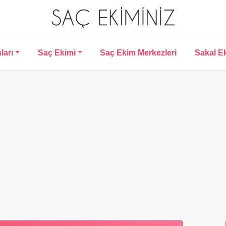
ları
Saç Ekimi
Saç Ekim Merkezleri
Sakal E