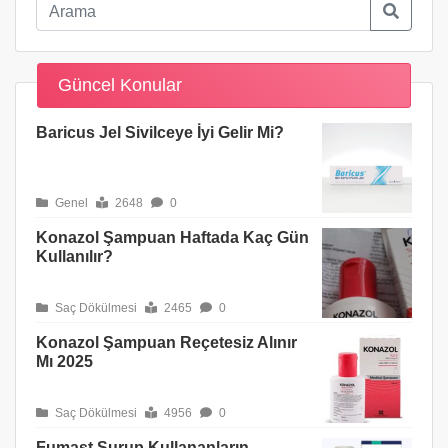
Güncel Konular
Baricus Jel Sivilceye İyi Gelir Mi?
Genel
2648
0
Konazol Şampuan Haftada Kaç Gün
Kullanılır?
Saç Dökülmesi
2465
0
Konazol Şampuan Reçetesiz Alınır
Mı 2025
Saç Dökülmesi
4956
0
Fumast Şurup Kullananların