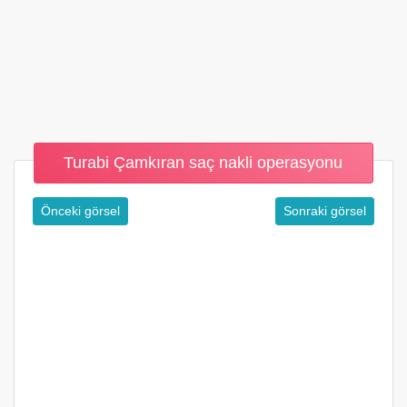
Turabi Çamkıran saç nakli operasyonu
Önceki görsel
Sonraki görsel