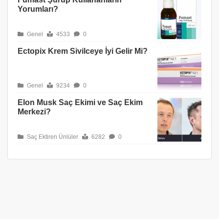
Yorumları?
Genel
4533
0
Ectopix Krem Sivilceye İyi Gelir Mi?
Genel
9234
0
Elon Musk Saç Ekimi ve Saç Ekim
Merkezi?
Saç Ektiren Ünlüler
6282
0