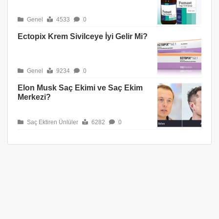
Genel
4533
0
Ectopix Krem Sivilceye İyi Gelir Mi?
Genel
9234
0
Elon Musk Saç Ekimi ve Saç Ekim
Merkezi?
Saç Ektiren Ünlüler
6282
0