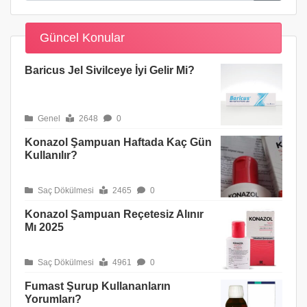
Güncel Konular
Baricus Jel Sivilceye İyi Gelir Mi?
Genel
2648
0
Konazol Şampuan Haftada Kaç Gün
Kullanılır?
Saç Dökülmesi
2465
0
Konazol Şampuan Reçetesiz Alınır
Mı 2025
Saç Dökülmesi
4961
0
Fumast Şurup Kullananların
Yorumları?