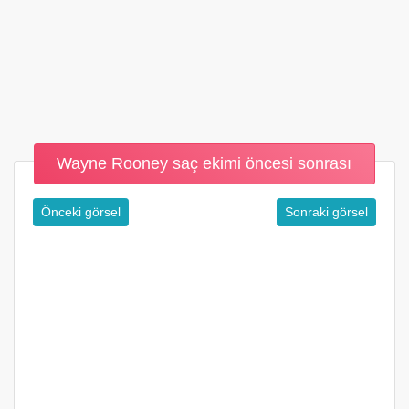
Wayne Rooney saç ekimi öncesi sonrası
Önceki görsel
Sonraki görsel