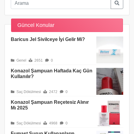
Güncel Konular
Baricus Jel Sivilceye İyi Gelir Mi?
Genel
2651
0
Konazol Şampuan Haftada Kaç Gün
Kullanılır?
Saç Dökülmesi
2472
0
Konazol Şampuan Reçetesiz Alınır
Mı 2025
Saç Dökülmesi
4968
0
Fumast Şurup Kullananların