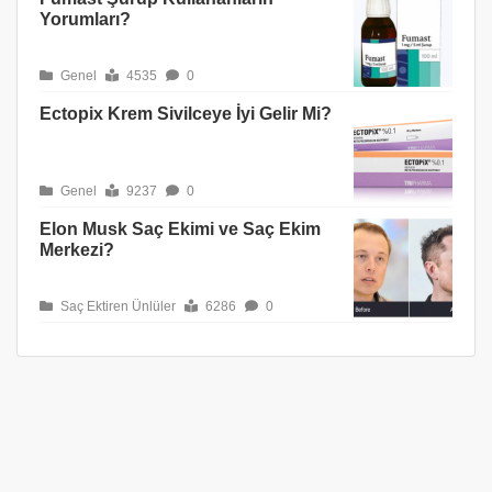
Yorumları?
Genel
4535
0
Ectopix Krem Sivilceye İyi Gelir Mi?
Genel
9237
0
Elon Musk Saç Ekimi ve Saç Ekim
Merkezi?
Saç Ektiren Ünlüler
6286
0