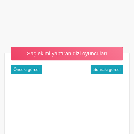
Saç ekimi yaptıran dizi oyuncuları
Önceki görsel
Sonraki görsel