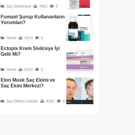
Saç Dökülmesi
4961
0
Fumast Şurup Kullananların
Yorumları?
Genel
4533
0
Ectopix Krem Sivilceye İyi
Gelir Mi?
Genel
9234
0
Elon Musk Saç Ekimi ve
Saç Ekim Merkezi?
Saç Ektiren Ünlüler
6282
0