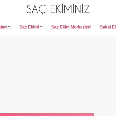
ları
Saç Ekimi
Saç Ekim Merkezleri
Sakal E