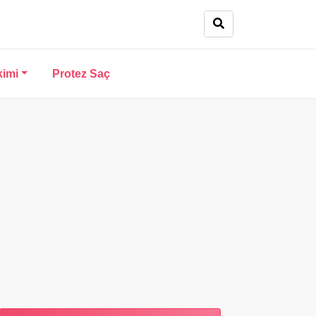
kimi
Protez Saç