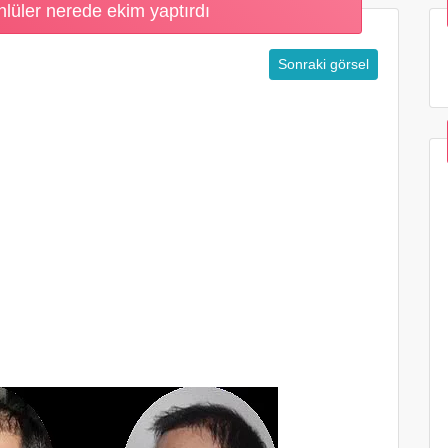
nlüler nerede ekim yaptırdı
Sonraki görsel