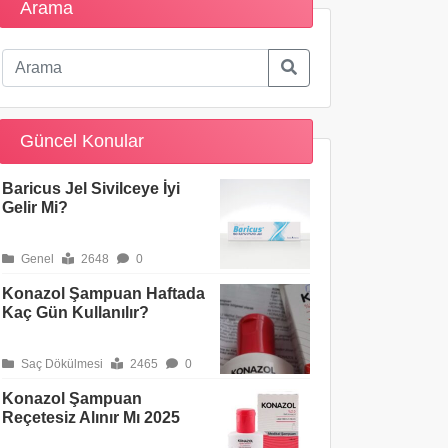
Arama
Güncel Konular
Baricus Jel Sivilceye İyi
Gelir Mi?
Genel
2648
0
Konazol Şampuan Haftada
Kaç Gün Kullanılır?
Saç Dökülmesi
2465
0
Konazol Şampuan
Reçetesiz Alınır Mı 2025