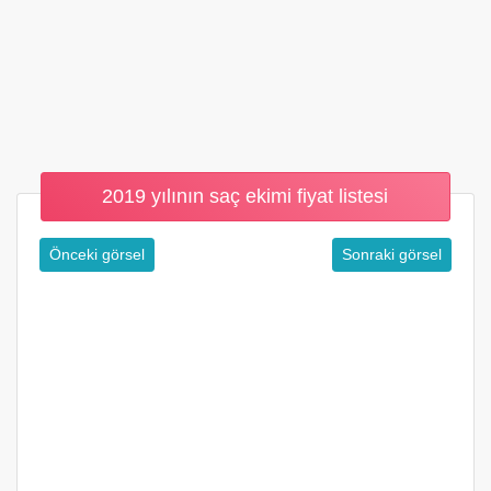
2019 yılının saç ekimi fiyat listesi
Önceki görsel
Sonraki görsel