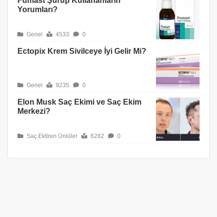
Fumast Şurup Kullananların
Yorumları?
Genel
4533
0
Ectopix Krem Sivilceye İyi Gelir Mi?
Genel
9235
0
Elon Musk Saç Ekimi ve Saç Ekim
Merkezi?
Saç Ektiren Ünlüler
6282
0