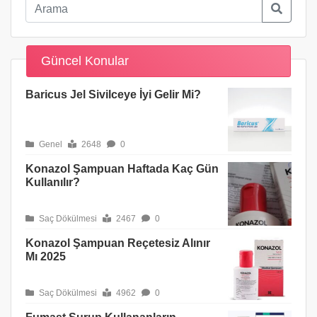
Güncel Konular
Baricus Jel Sivilceye İyi Gelir Mi?
Genel
2648
0
Konazol Şampuan Haftada Kaç Gün
Kullanılır?
Saç Dökülmesi
2467
0
Konazol Şampuan Reçetesiz Alınır
Mı 2025
Saç Dökülmesi
4962
0