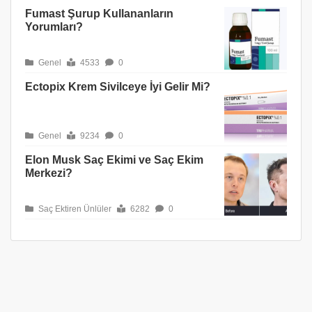
Fumast Şurup Kullananların
Yorumları?
Genel
4533
0
Ectopix Krem Sivilceye İyi Gelir Mi?
Genel
9234
0
Elon Musk Saç Ekimi ve Saç Ekim
Merkezi?
Saç Ektiren Ünlüler
6282
0