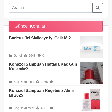
Güncel Konular
Baricus Jel Sivilceye İyi Gelir Mi?
Genel
2648
0
Konazol Şampuan Haftada Kaç Gün
Kullanılır?
Saç Dökülmesi
2465
0
Konazol Şampuan Reçetesiz Alınır
Mı 2025
Saç Dökülmesi
4961
0