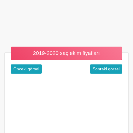
2019-2020 saç ekim fiyatları
Önceki görsel
Sonraki görsel