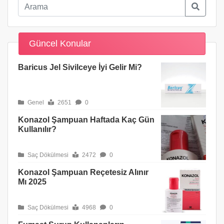
Güncel Konular
Baricus Jel Sivilceye İyi Gelir Mi?
Genel
2651
0
Konazol Şampuan Haftada Kaç Gün
Kullanılır?
Saç Dökülmesi
2472
0
Konazol Şampuan Reçetesiz Alınır
Mı 2025
Saç Dökülmesi
4968
0