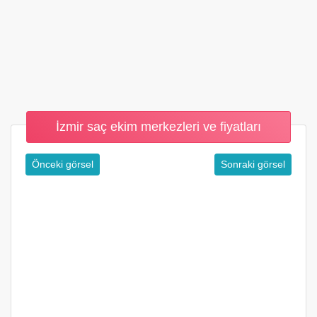
İzmir saç ekim merkezleri ve fiyatları
Önceki görsel
Sonraki görsel