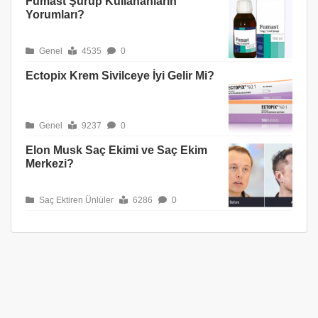
Fumast Şurup Kullananların
Yorumları?
Genel
4535
0
Ectopix Krem Sivilceye İyi Gelir Mi?
Genel
9237
0
Elon Musk Saç Ekimi ve Saç Ekim
Merkezi?
Saç Ektiren Ünlüler
6286
0