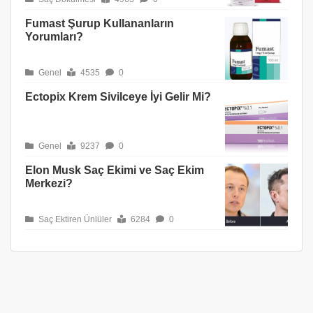
Fumast Şurup Kullananların
Yorumları?
Genel
4535
0
Ectopix Krem Sivilceye İyi Gelir Mi?
Genel
9237
0
Elon Musk Saç Ekimi ve Saç Ekim
Merkezi?
Saç Ektiren Ünlüler
6284
0