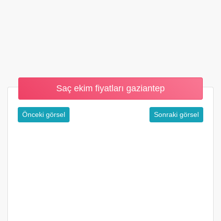
Saç ekim fiyatları gaziantep
Önceki görsel
Sonraki görsel