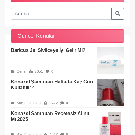
Güncel Konular
Baricus Jel Sivilceye İyi Gelir Mi?
Genel
2651
0
Konazol Şampuan Haftada Kaç Gün
Kullanılır?
Saç Dökülmesi
2472
0
Konazol Şampuan Reçetesiz Alınır
Mı 2025
Saç Dökülmesi
4963
0