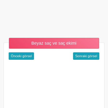
Beyaz saç ve saç ekimi
Önceki görsel
Sonraki görsel