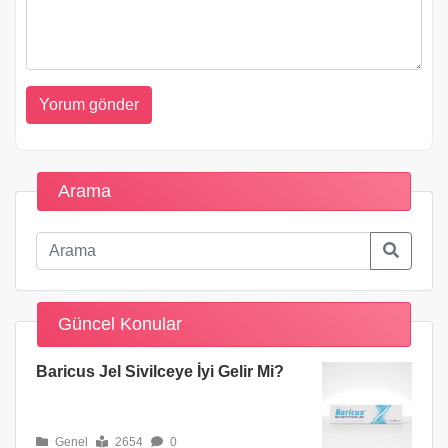
Arama
Güncel Konular
Baricus Jel Sivilceye İyi Gelir Mi?
Genel
2654
0