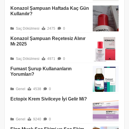
Konazol Şampuan Haftada Kaç Gün
Kullanılır?
Saç Dökülmesi
2475
0
Konazol Şampuan Reçetesiz Alınır
Mı 2025
Saç Dökülmesi
4971
0
Fumast Şurup Kullananların
Yorumları?
Genel
4538
0
Ectopix Krem Sivilceye İyi Gelir Mi?
Genel
9240
0