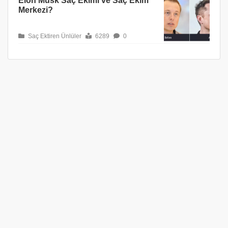
Elon Musk Saç Ekimi ve Saç Ekim
Merkezi?
Saç Ektiren Ünlüler
6289
0