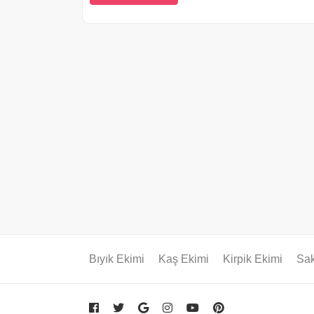
Bıyık Ekimi
Kaş Ekimi
Kirpik Ekimi
Sak