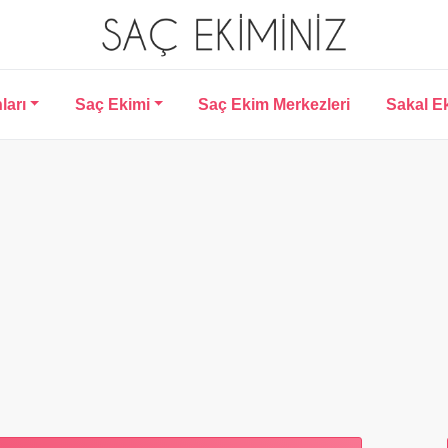
ları
Saç Ekimi
Saç Ekim Merkezleri
Sakal E