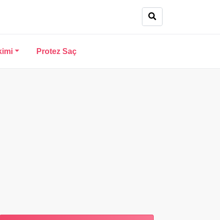
kimi
Protez Saç