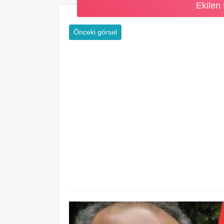
Ekilen
Önceki görsel