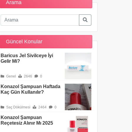
Arama
Güncel Konular
Baricus Jel Sivilceye İyi
Gelir Mi?
Genel
2646
0
Konazol Şampuan Haftada
Kaç Gün Kullanılır?
Saç Dökülmesi
2464
0
Konazol Şampuan
Reçetesiz Alınır Mı 2025