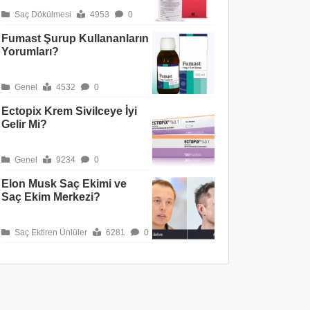
Saç Dökülmesi
4953
0
Fumast Şurup Kullananların
Yorumları?
Genel
4532
0
Ectopix Krem Sivilceye İyi
Gelir Mi?
Genel
9234
0
Elon Musk Saç Ekimi ve
Saç Ekim Merkezi?
Saç Ektiren Ünlüler
6281
0