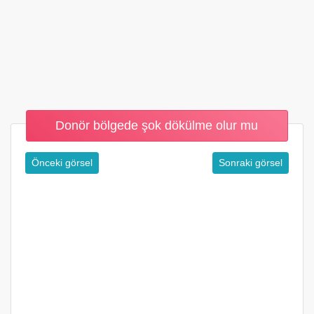
Donör bölgede şok dökülme olur mu
Önceki görsel
Sonraki görsel