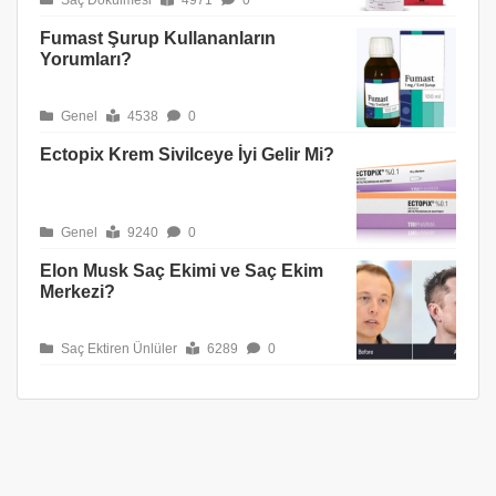
Fumast Şurup Kullananların
Yorumları?
Genel
4538
0
Ectopix Krem Sivilceye İyi Gelir Mi?
Genel
9240
0
Elon Musk Saç Ekimi ve Saç Ekim
Merkezi?
Saç Ektiren Ünlüler
6289
0