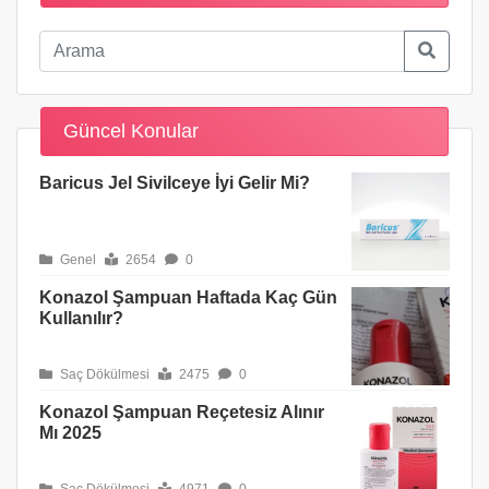
Güncel Konular
Baricus Jel Sivilceye İyi Gelir Mi?
Genel
2654
0
Konazol Şampuan Haftada Kaç Gün
Kullanılır?
Saç Dökülmesi
2475
0
Konazol Şampuan Reçetesiz Alınır
Mı 2025
Saç Dökülmesi
4971
0