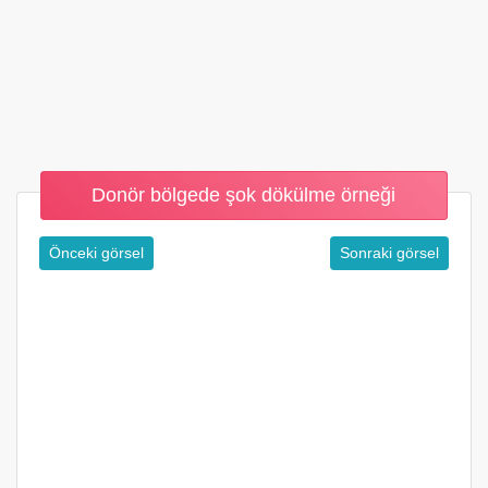
Donör bölgede şok dökülme örneği
Önceki görsel
Sonraki görsel