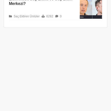
Merkezi?
Saç Ektiren Ünlüler
6282
0