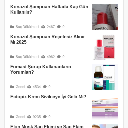
Konazol Şampuan Haftada Kaç Gün
Kullanılır?
Saç Dökülmesi
2467
0
Konazol Şampuan Reçetesiz Alınır
Mı 2025
Saç Dökülmesi
4962
0
Fumast Şurup Kullananların
Yorumları?
Genel
4534
0
Ectopix Krem Sivilceye İyi Gelir Mi?
Genel
9235
0
Elon Musk Saç Ekimi ve Saç Ekim