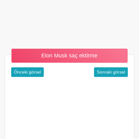
Elon Musk saç ektirme
Önceki görsel
Sonraki görsel