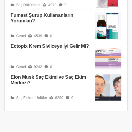
Saç Dökülmesi
4973
0
Fumast Şurup Kullananların
Yorumları?
Genel
4539
0
Ectopix Krem Sivilceye İyi Gelir Mi?
Genel
9242
0
Elon Musk Saç Ekimi ve Saç Ekim
Merkezi?
Saç Ektiren Ünlüler
6290
0