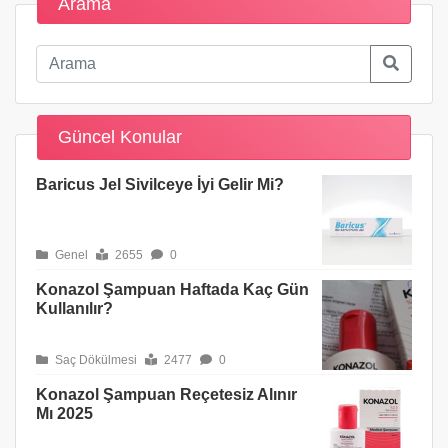
Arama
Güncel Konular
Baricus Jel Sivilceye İyi Gelir Mi?
Genel
2655
0
Konazol Şampuan Haftada Kaç Gün
Kullanılır?
Saç Dökülmesi
2477
0
Konazol Şampuan Reçetesiz Alınır
Mı 2025