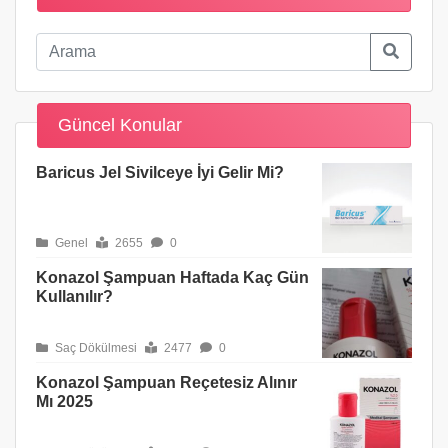
Güncel Konular
Baricus Jel Sivilceye İyi Gelir Mi?
Genel
2655
0
Konazol Şampuan Haftada Kaç Gün
Kullanılır?
Saç Dökülmesi
2477
0
Konazol Şampuan Reçetesiz Alınır
Mı 2025