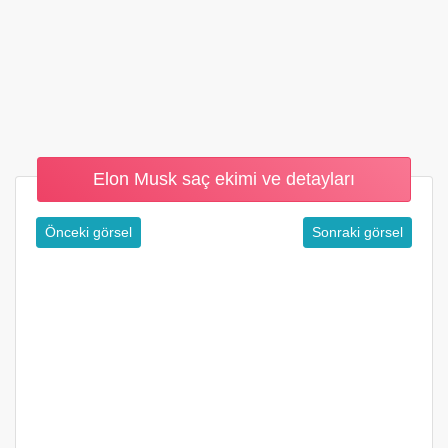
Elon Musk saç ekimi ve detayları
Önceki görsel
Sonraki görsel