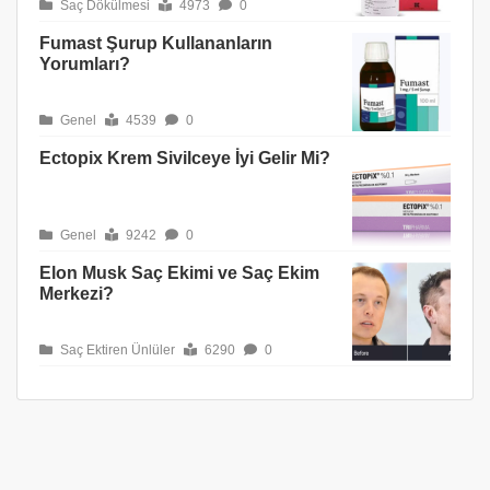
Saç Dökülmesi
4973
0
Fumast Şurup Kullananların
Yorumları?
Genel
4539
0
Ectopix Krem Sivilceye İyi Gelir Mi?
Genel
9242
0
Elon Musk Saç Ekimi ve Saç Ekim
Merkezi?
Saç Ektiren Ünlüler
6290
0