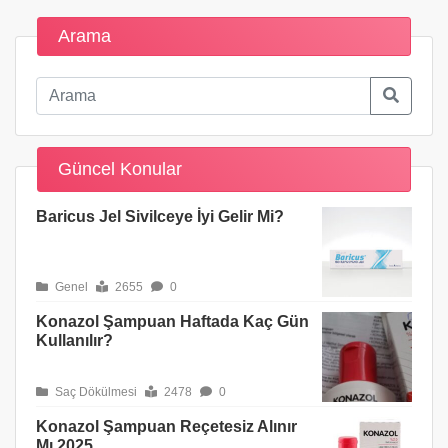
Arama
Güncel Konular
Baricus Jel Sivilceye İyi Gelir Mi?
Genel
2655
0
Konazol Şampuan Haftada Kaç Gün
Kullanılır?
Saç Dökülmesi
2478
0
Konazol Şampuan Reçetesiz Alınır
Mı 2025