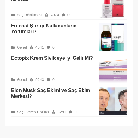
Saç Dökülmesi
4974
0
Fumast Şurup Kullananların
Yorumları?
Genel
4541
0
Ectopix Krem Sivilceye İyi Gelir Mi?
Genel
9243
0
Elon Musk Saç Ekimi ve Saç Ekim
Merkezi?
Saç Ektiren Ünlüler
6291
0