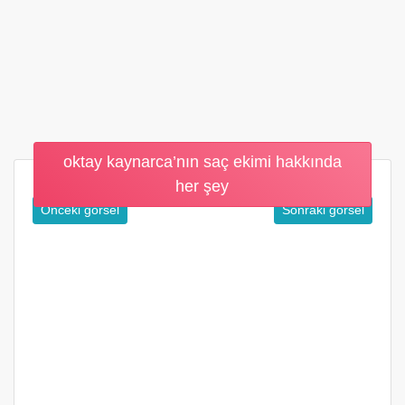
oktay kaynarca’nın saç ekimi hakkında
her şey
Önceki görsel
Sonraki görsel