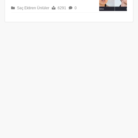
Saç Ektiren Ünlüler
6291
0