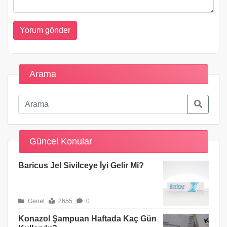
Arama
Güncel Konular
Baricus Jel Sivilceye İyi Gelir Mi?
Genel
2655
0
Konazol Şampuan Haftada Kaç Gün