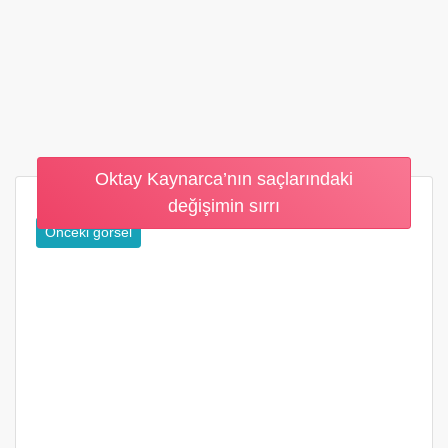
Oktay Kaynarca’nın saçlarındaki
değişimin sırrı
Önceki görsel