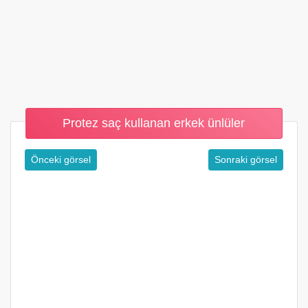
Protez saç kullanan erkek ünlüler
Önceki görsel
Sonraki görsel