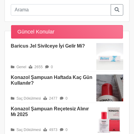
Güncel Konular
Baricus Jel Sivilceye İyi Gelir Mi?
Genel
2655
0
Konazol Şampuan Haftada Kaç Gün
Kullanılır?
Saç Dökülmesi
2477
0
Konazol Şampuan Reçetesiz Alınır
Mı 2025
Saç Dökülmesi
4973
0