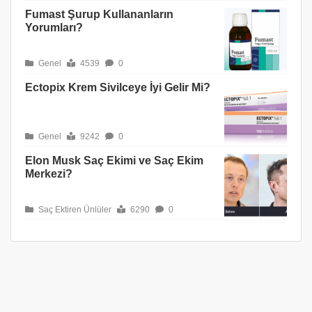
Fumast Şurup Kullananların
Yorumları?
Genel
4539
0
Ectopix Krem Sivilceye İyi Gelir Mi?
Genel
9242
0
Elon Musk Saç Ekimi ve Saç Ekim
Merkezi?
Saç Ektiren Ünlüler
6290
0