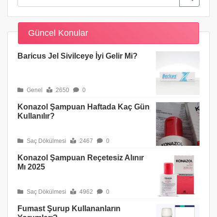
Güncel Konular
Baricus Jel Sivilceye İyi Gelir Mi?
Genel
2650
0
Konazol Şampuan Haftada Kaç Gün
Kullanılır?
Saç Dökülmesi
2467
0
Konazol Şampuan Reçetesiz Alınır
Mı 2025
Saç Dökülmesi
4962
0
Fumast Şurup Kullananların