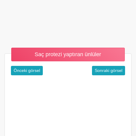
Saç protezi yaptıran ünlüler
Önceki görsel
Sonraki görsel