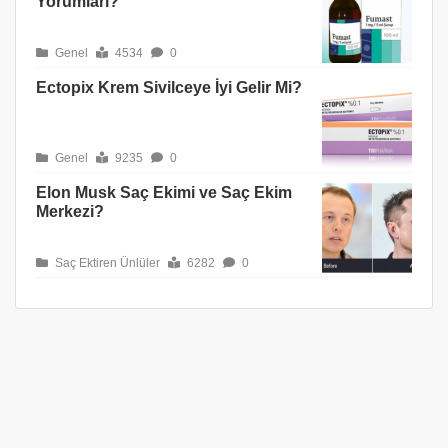
Yorumları?
Genel
4534
0
Ectopix Krem Sivilceye İyi Gelir Mi?
Genel
9235
0
Elon Musk Saç Ekimi ve Saç Ekim
Merkezi?
Saç Ektiren Ünlüler
6282
0