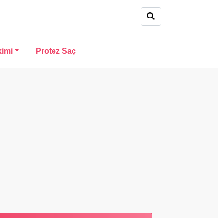
kimi
Protez Saç