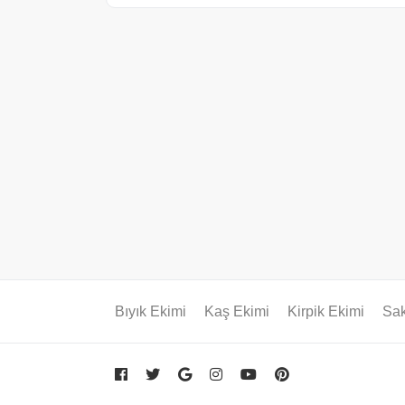
Bıyık Ekimi
Kaş Ekimi
Kirpik Ekimi
Sak