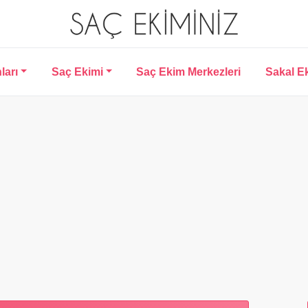
ları
Saç Ekimi
Saç Ekim Merkezleri
Sakal E