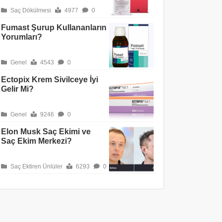
Saç Dökülmesi
4977
0
Fumast Şurup Kullananların
Yorumları?
Genel
4543
0
Ectopix Krem Sivilceye İyi
Gelir Mi?
Genel
9246
0
Elon Musk Saç Ekimi ve
Saç Ekim Merkezi?
Saç Ektiren Ünlüler
6293
0