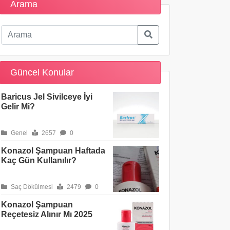
Arama
Güncel Konular
Baricus Jel Sivilceye İyi
Gelir Mi?
Genel
2657
0
Konazol Şampuan Haftada
Kaç Gün Kullanılır?
Saç Dökülmesi
2479
0
Konazol Şampuan
Reçetesiz Alınır Mı 2025