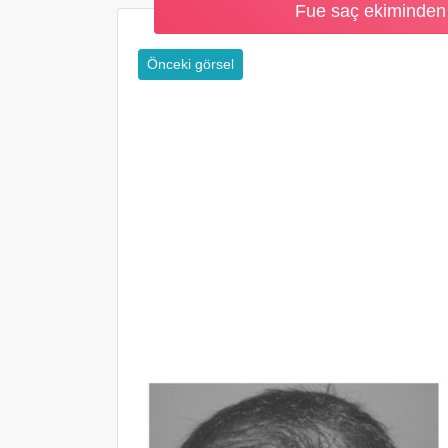
Fue saç ekiminden 
Önceki görsel