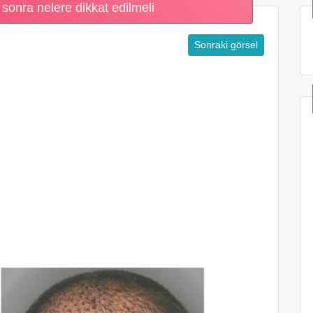
sonra nelere dikkat edilmeli
Sonraki görsel