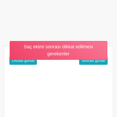
Saç ekimi sonrası dikkat edilmesi
gerekenler
Önceki görsel
Sonraki görsel