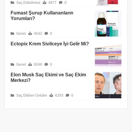
Saç Dökülmesi
4977
0
Fumast Şurup Kullananların
Yorumları?
Genel
4543
0
Ectopix Krem Sivilceye İyi Gelir Mi?
Genel
9246
0
Elon Musk Saç Ekimi ve Saç Ekim
Merkezi?
Saç Ektiren Ünlüler
6293
0