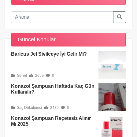
Güncel Konular
Baricus Jel Sivilceye İyi Gelir Mi?
Genel
2659
0
Konazol Şampuan Haftada Kaç Gün
Kullanılır?
Saç Dökülmesi
2480
0
Konazol Şampuan Reçetesiz Alınır
Mı 2025