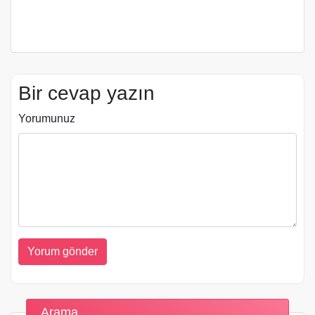
Bir cevap yazın
Yorumunuz
Arama