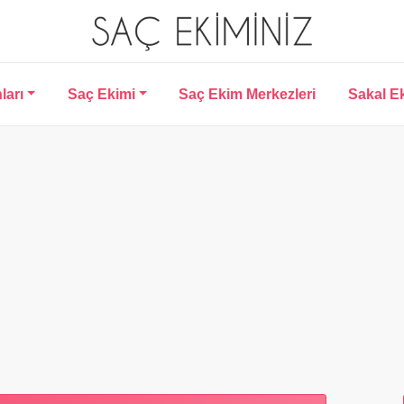
ları
Saç Ekimi
Saç Ekim Merkezleri
Sakal E