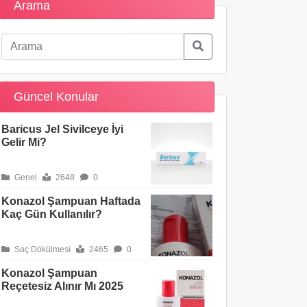
Arama
Güncel Konular
Baricus Jel Sivilceye İyi
Gelir Mi?
Genel
2648
0
Konazol Şampuan Haftada
Kaç Gün Kullanılır?
Saç Dökülmesi
2465
0
Konazol Şampuan
Reçetesiz Alınır Mı 2025