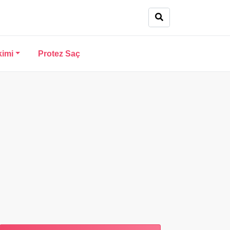
kimi
Protez Saç