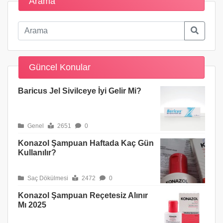
Arama
Güncel Konular
Baricus Jel Sivilceye İyi Gelir Mi?
Genel
2651
0
Konazol Şampuan Haftada Kaç Gün
Kullanılır?
Saç Dökülmesi
2472
0
Konazol Şampuan Reçetesiz Alınır
Mı 2025