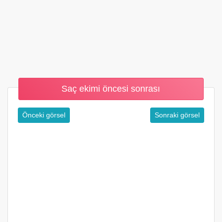
Saç ekimi öncesi sonrası
Önceki görsel
Sonraki görsel