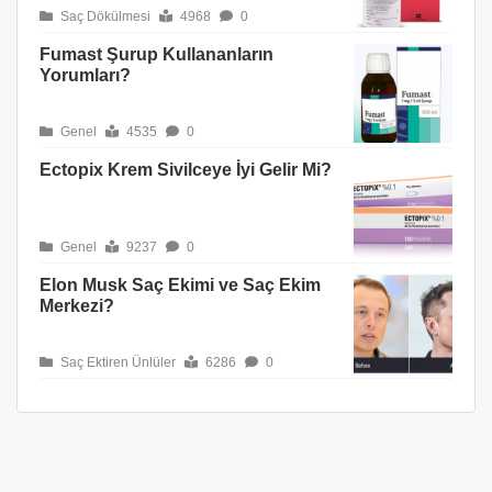
Saç Dökülmesi
4968
0
Fumast Şurup Kullananların
Yorumları?
Genel
4535
0
Ectopix Krem Sivilceye İyi Gelir Mi?
Genel
9237
0
Elon Musk Saç Ekimi ve Saç Ekim
Merkezi?
Saç Ektiren Ünlüler
6286
0