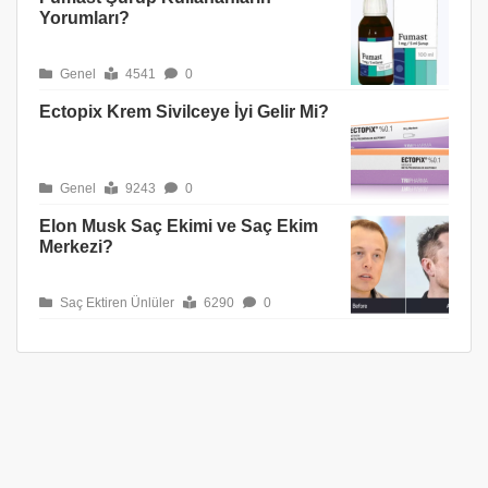
Yorumları?
Genel
4541
0
Ectopix Krem Sivilceye İyi Gelir Mi?
Genel
9243
0
Elon Musk Saç Ekimi ve Saç Ekim
Merkezi?
Saç Ektiren Ünlüler
6290
0