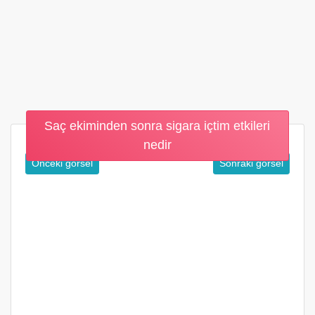
Saç ekiminden sonra sigara içtim etkileri
nedir
Önceki görsel
Sonraki görsel