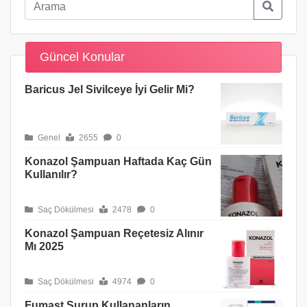
Güncel Konular
Baricus Jel Sivilceye İyi Gelir Mi?
Genel
2655
0
Konazol Şampuan Haftada Kaç Gün
Kullanılır?
Saç Dökülmesi
2478
0
Konazol Şampuan Reçetesiz Alınır
Mı 2025
Saç Dökülmesi
4974
0
Fumast Şurup Kullananların