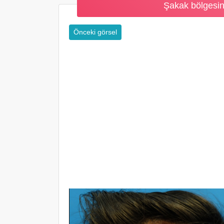
Şakak bölgesine
Önceki görsel