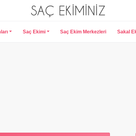
ları
Saç Ekimi
Saç Ekim Merkezleri
Sakal E