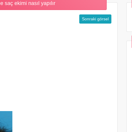
 saç ekimi nasıl yapılır
Sonraki görsel