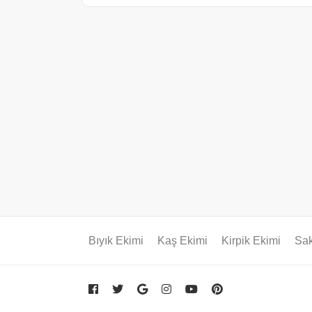
Bıyık Ekimi
Kaş Ekimi
Kirpik Ekimi
Sak