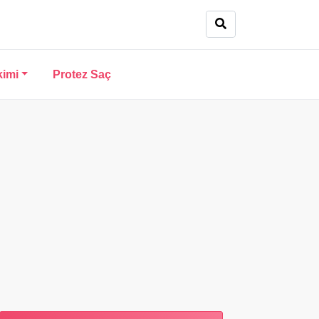
kimi
Protez Saç