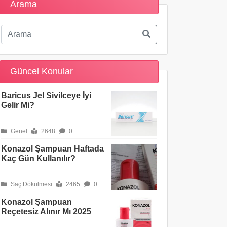
Arama
Güncel Konular
Baricus Jel Sivilceye İyi
Gelir Mi?
Genel
2648
0
Konazol Şampuan Haftada
Kaç Gün Kullanılır?
Saç Dökülmesi
2465
0
Konazol Şampuan
Reçetesiz Alınır Mı 2025