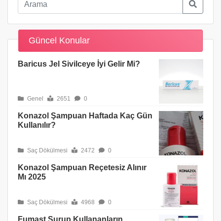
Güncel Konular
Baricus Jel Sivilceye İyi Gelir Mi?
Genel
2651
0
Konazol Şampuan Haftada Kaç Gün
Kullanılır?
Saç Dökülmesi
2472
0
Konazol Şampuan Reçetesiz Alınır
Mı 2025
Saç Dökülmesi
4968
0
Fumast Şurup Kullananların