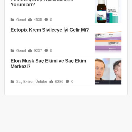
Yorumları?
Genel
4535
0
Ectopix Krem Sivilceye İyi Gelir Mi?
Genel
9237
0
Elon Musk Saç Ekimi ve Saç Ekim
Merkezi?
Saç Ektiren Ünlüler
6286
0