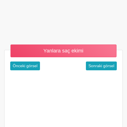
Yanlara saç ekimi
Önceki görsel
Sonraki görsel