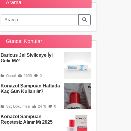
Arama
Güncel Konular
Baricus Jel Sivilceye İyi
Gelir Mi?
Genel
2655
0
Konazol Şampuan Haftada
Kaç Gün Kullanılır?
Saç Dökülmesi
2478
0
Konazol Şampuan
Reçetesiz Alınır Mı 2025