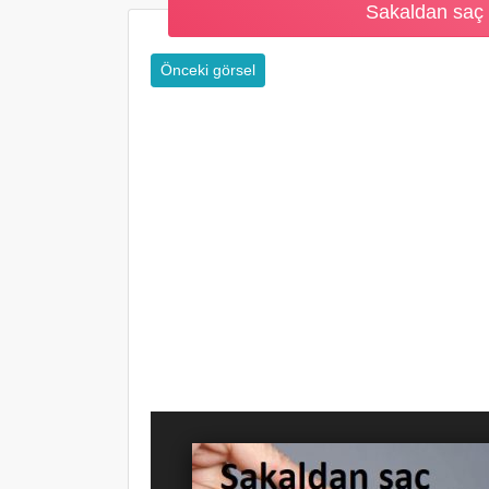
Sakaldan saç 
Önceki görsel