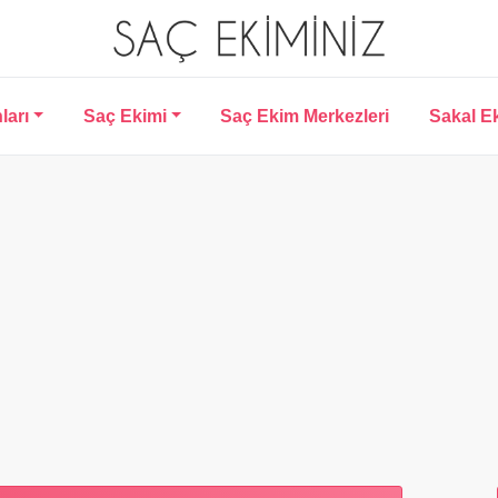
ları
Saç Ekimi
Saç Ekim Merkezleri
Sakal E