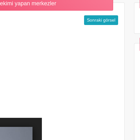
ekimi yapan merkezler
Sonraki görsel