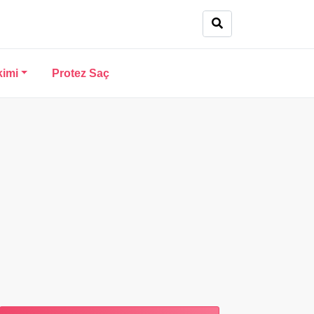
kimi
Protez Saç