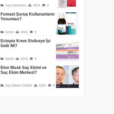
Saç Dökülmesi
4974
0
Fumast Şurup Kullananların
Yorumları?
Genel
4541
0
Ectopix Krem Sivilceye İyi
Gelir Mi?
Genel
9243
0
Elon Musk Saç Ekimi ve
Saç Ekim Merkezi?
Saç Ektiren Ünlüler
6291
0