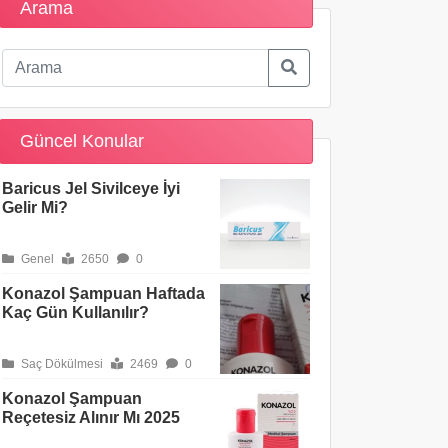
Arama
Güncel Konular
Baricus Jel Sivilceye İyi
Gelir Mi?
Genel
2650
0
Konazol Şampuan Haftada
Kaç Gün Kullanılır?
Saç Dökülmesi
2469
0
Konazol Şampuan
Reçetesiz Alınır Mı 2025