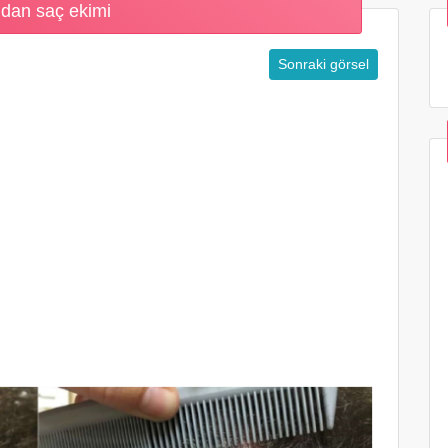
dan saç ekimi
Sonraki görsel