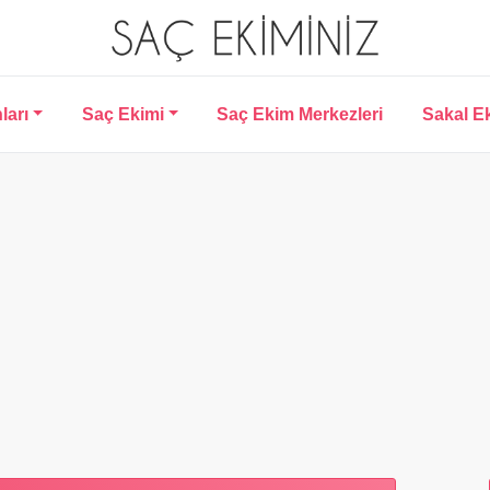
ları
Saç Ekimi
Saç Ekim Merkezleri
Sakal E