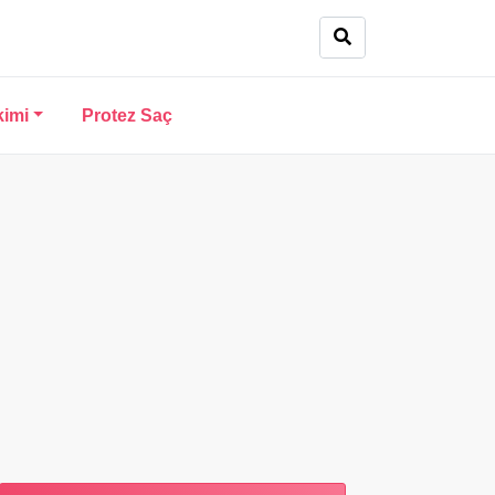
kimi
Protez Saç