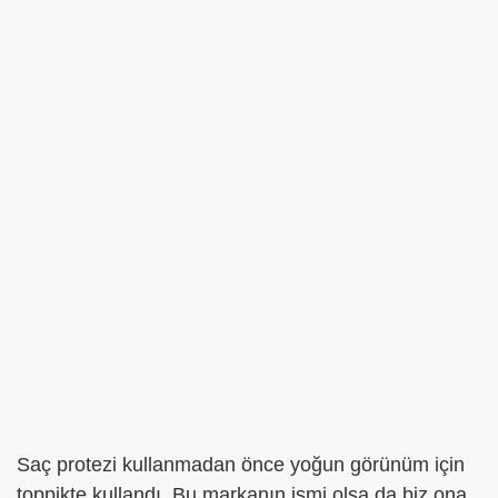
Saç protezi kullanmadan önce yoğun görünüm için
toppikte kullandı. Bu markanın ismi olsa da biz ona