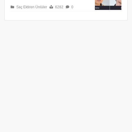
Saç Ektiren Ünlüler
6282
0