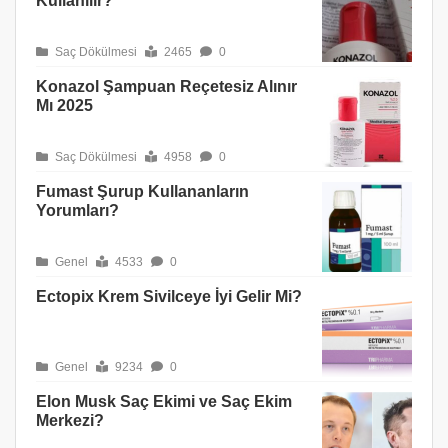
Kullanılır?
Saç Dökülmesi
2465
0
Konazol Şampuan Reçetesiz Alınır
Mı 2025
Saç Dökülmesi
4958
0
Fumast Şurup Kullananların
Yorumları?
Genel
4533
0
Ectopix Krem Sivilceye İyi Gelir Mi?
Genel
9234
0
Elon Musk Saç Ekimi ve Saç Ekim
Merkezi?