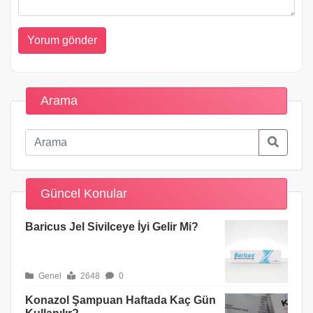
Arama
Güncel Konular
Baricus Jel Sivilceye İyi Gelir Mi?
Genel
2648
0
Konazol Şampuan Haftada Kaç Gün