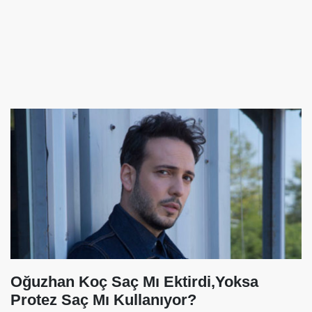
Oğuzhan Koç Saç Mı Ektirdi,Yoksa
Protez Saç Mı Kullanıyor?