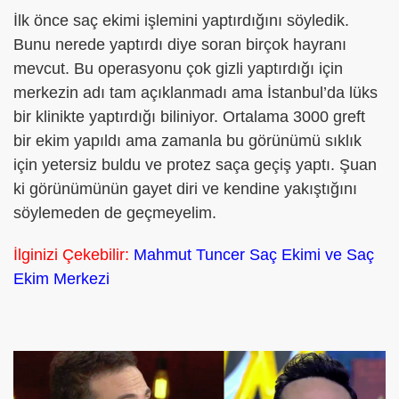
İlk önce saç ekimi işlemini yaptırdığını söyledik.
Bunu nerede yaptırdı diye soran birçok hayranı
mevcut. Bu operasyonu çok gizli yaptırdığı için
merkezin adı tam açıklanmadı ama İstanbul’da lüks
bir klinikte yaptırdığı biliniyor. Ortalama 3000 greft
bir ekim yapıldı ama zamanla bu görünümü sıklık
için yetersiz buldu ve protez saça geçiş yaptı. Şuan
ki görünümünün gayet diri ve kendine yakıştığını
söylemeden de geçmeyelim.
İlginizi Çekebilir:
Mahmut Tuncer Saç Ekimi ve Saç
Ekim Merkezi