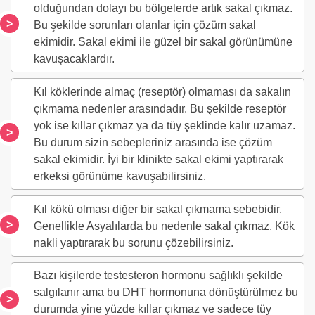
olduğundan dolayı bu bölgelerde artık sakal çıkmaz.
Bu şekilde sorunları olanlar için çözüm sakal
ekimidir. Sakal ekimi ile güzel bir sakal görünümüne
kavuşacaklardır.
Kıl köklerinde almaç (reseptör) olmaması da sakalın
çıkmama nedenler arasındadır. Bu şekilde reseptör
yok ise kıllar çıkmaz ya da tüy şeklinde kalır uzamaz.
Bu durum sizin sebepleriniz arasında ise çözüm
sakal ekimidir. İyi bir klinikte sakal ekimi yaptırarak
erkeksi görünüme kavuşabilirsiniz.
Kıl kökü olması diğer bir sakal çıkmama sebebidir.
Genellikle Asyalılarda bu nedenle sakal çıkmaz. Kök
nakli yaptırarak bu sorunu çözebilirsiniz.
Bazı kişilerde testesteron hormonu sağlıklı şekilde
salgılanır ama bu DHT hormonuna dönüştürülmez bu
durumda yine yüzde kıllar çıkmaz ve sadece tüy