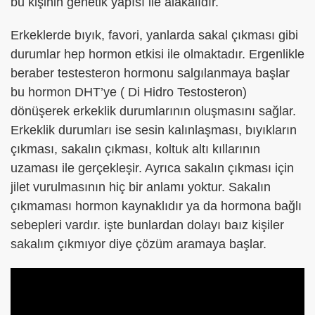
bu kişinin genetik yapısı ile alakalıdır.
Erkeklerde bıyık, favori, yanlarda sakal çıkması gibi
durumlar hep hormon etkisi ile olmaktadır. Ergenlikle
beraber testesteron hormonu salgılanmaya başlar
bu hormon DHT’ye ( Di Hidro Testosteron)
dönüşerek erkeklik durumlarının oluşmasını sağlar.
Erkeklik durumları ise sesin kalınlaşması, bıyıkların
çıkması, sakalın çıkması, koltuk altı kıllarının
uzaması ile gerçekleşir. Ayrıca sakalın çıkması için
jilet vurulmasının hiç bir anlamı yoktur. Sakalın
çıkmaması hormon kaynaklıdır ya da hormona bağlı
sebepleri vardır. işte bunlardan dolayı baız kişiler
sakalım çıkmıyor diye çözüm aramaya başlar.