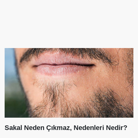
Sakal Neden Çıkmaz, Nedenleri Nedir?