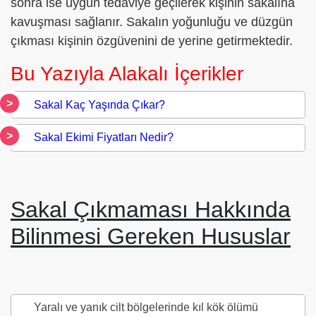
sonra ise uygun tedaviye geçilerek kişinin sakalına
kavuşması sağlanır. Sakalın yoğunluğu ve düzgün
çıkması kişinin özgüvenini de yerine getirmektedir.
Bu Yazıyla Alakalı İçerikler
Sakal Kaç Yaşında Çıkar?
Sakal Ekimi Fiyatları Nedir?
Sakal Çıkmaması Hakkında
Bilinmesi Gereken Hususlar
Yaralı ve yanık cilt bölgelerinde kıl kök ölümü