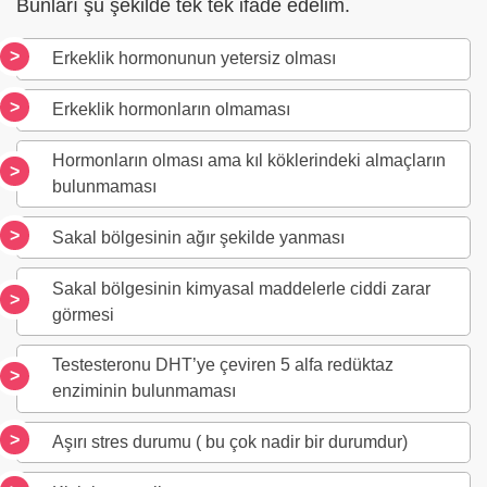
Bunları şu şekilde tek tek ifade edelim.
Erkeklik hormonunun yetersiz olması
Erkeklik hormonların olmaması
Hormonların olması ama kıl köklerindeki almaçların
bulunmaması
Sakal bölgesinin ağır şekilde yanması
Sakal bölgesinin kimyasal maddelerle ciddi zarar
görmesi
Testesteronu DHT’ye çeviren 5 alfa redüktaz
enziminin bulunmaması
Aşırı stres durumu ( bu çok nadir bir durumdur)