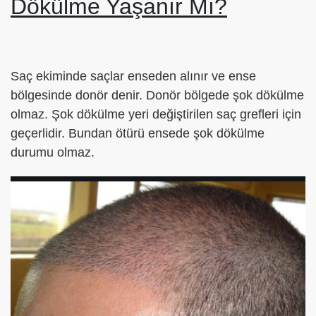
Dökülme Yaşanır Mı?
Saç ekiminde saçlar enseden alınır ve ense
bölgesinde donör denir. Donör bölgede şok dökülme
olmaz. Şok dökülme yeri değiştirilen saç grefleri için
geçerlidir. Bundan ötürü ensede şok dökülme
durumu olmaz.