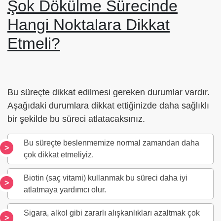
Şok Dökülme Sürecinde
Hangi Noktalara Dikkat
Etmeli?
Bu süreçte dikkat edilmesi gereken durumlar vardır.
Aşağıdaki durumlara dikkat ettiğinizde daha sağlıklı
bir şekilde bu süreci atlatacaksınız.
Bu süreçte beslenmemize normal zamandan daha
çok dikkat etmeliyiz.
Biotin (saç vitami) kullanmak bu süreci daha iyi
atlatmaya yardımcı olur.
Sigara, alkol gibi zararlı alışkanlıkları azaltmak çok