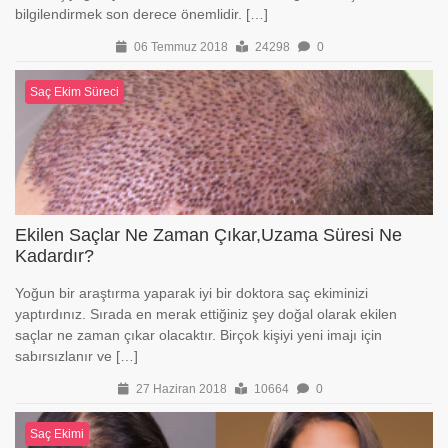
bilgilendirmek son derece önemlidir. […]
06 Temmuz 2018
24298
0
Saç Ekim Süreci
Ekilen Saçlar Ne Zaman Çıkar,Uzama Süresi Ne
Kadardır?
Yoğun bir araştırma yaparak iyi bir doktora saç ekiminizi
yaptırdınız. Sırada en merak ettiğiniz şey doğal olarak ekilen
saçlar ne zaman çıkar olacaktır. Birçok kişiyi yeni imajı için
sabırsızlanır ve […]
27 Haziran 2018
10664
0
Saç Ekimi