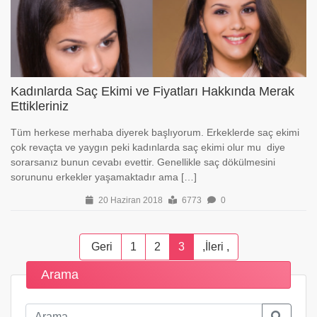
Kadınlarda Saç Ekimi ve Fiyatları Hakkında Merak
Ettikleriniz
Tüm herkese merhaba diyerek başlıyorum. Erkeklerde saç ekimi
çok revaçta ve yaygın peki kadınlarda saç ekimi olur mu diye
sorarsanız bunun cevabı evettir. Genellikle saç dökülmesini
sorununu erkekler yaşamaktadır ama […]
20 Haziran 2018
6773
0
Geri
1
2
3
,İleri
,
Arama