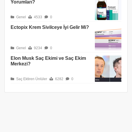
Yorumları?
Genel
4533
0
Ectopix Krem Sivilceye İyi Gelir Mi?
Genel
9234
0
Elon Musk Saç Ekimi ve Saç Ekim
Merkezi?
Saç Ektiren Ünlüler
6282
0