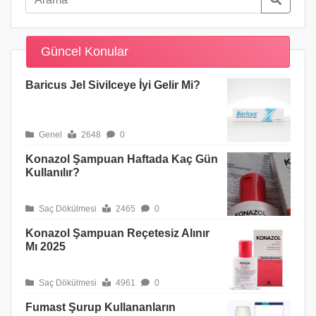
Güncel Konular
Baricus Jel Sivilceye İyi Gelir Mi?
Genel
2648
0
Konazol Şampuan Haftada Kaç Gün
Kullanılır?
Saç Dökülmesi
2465
0
Konazol Şampuan Reçetesiz Alınır
Mı 2025
Saç Dökülmesi
4961
0
Fumast Şurup Kullananların