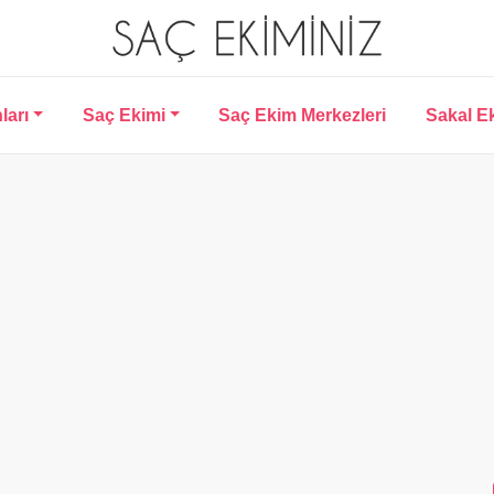
ları
Saç Ekimi
Saç Ekim Merkezleri
Sakal E