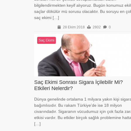
bilgilendirmekten keyif alıyoruz. Bugün konumuz eki
saçlar dökülür mü sorusu olacaktır. Bu soruyu en ço
saç ekimi […]
28 Ekim 2018
2802
0
Saç Ekimi
Saç Ekimi Sonrası Sigara İçilebilir Mi?
Etkileri Nelerdir?
Dünya genelinde ortalama 1 milyara yakın kişi sigar
bağımlısıdır. Bu rakam Türkiye’de ise 18 milyon
civarındadır. Sigaranın vücudumuz için çok fazla zara
etkisi vardır. Bu etkiler birçok sağlık problemine hatt
[…]