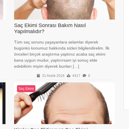
Saç Ekimi Sonrası Bakım Nasıl
Yapılmalıdır?
Tüm saç sorunu yaşayanlara selamlar diyerek
bugünkü konumuz hakkında sizleri bilgilendirelim. İlk
önceleri birçok araştırma yaptınız acaba saç ekimi
bana uygun mudur, yaptırırsam iyi sonuç elde
edebilirim miyim diyerek bunları […]
31 Aralık 2018
4417
0
Saç Ekimi