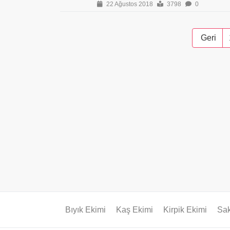
22 Ağustos 2018
3798
0
Geri
Bıyık Ekimi
Kaş Ekimi
Kirpik Ekimi
Sak