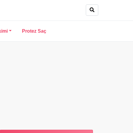
kimi
Protez Saç