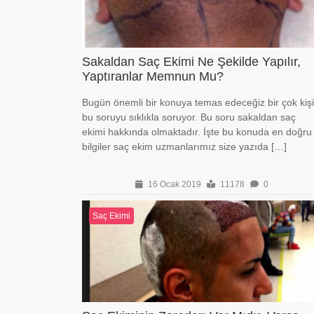
Sakaldan Saç Ekimi Ne Şekilde Yapılır,
Yaptıranlar Memnun Mu?
Bugün önemli bir konuya temas edeceğiz bir çok kişi
bu soruyu sıklıkla soruyor. Bu soru sakaldan saç
ekimi hakkında olmaktadır. İşte bu konuda en doğru
bilgiler saç ekim uzmanlarımız size yazıda […]
16 Ocak 2019
11178
0
Saç Ekimi