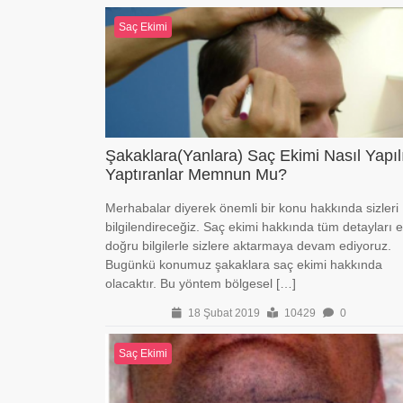
Saç Ekimi
Şakaklara(Yanlara) Saç Ekimi Nasıl Yapılı
Yaptıranlar Memnun Mu?
Merhabalar diyerek önemli bir konu hakkında sizleri
bilgilendireceğiz. Saç ekimi hakkında tüm detayları 
doğru bilgilerle sizlere aktarmaya devam ediyoruz.
Bugünkü konumuz şakaklara saç ekimi hakkında
olacaktır. Bu yöntem bölgesel […]
18 Şubat 2019
10429
0
Saç Ekimi