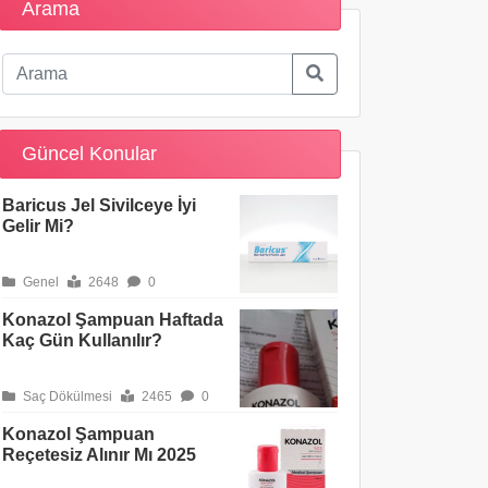
Arama
Güncel Konular
Baricus Jel Sivilceye İyi
Gelir Mi?
Genel
2648
0
Konazol Şampuan Haftada
Kaç Gün Kullanılır?
Saç Dökülmesi
2465
0
Konazol Şampuan
Reçetesiz Alınır Mı 2025