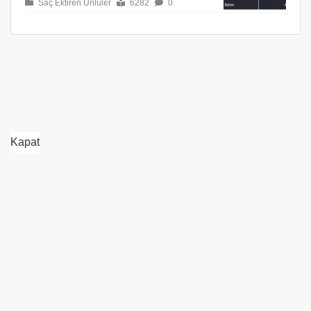
Saç Ektiren Ünlüler
6282
0
Kapat