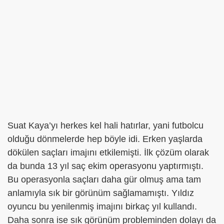
Suat Kaya’yı herkes kel hali hatırlar, yani futbolcu
olduğu dönmelerde hep böyle idi. Erken yaşlarda
dökülen saçları imajını etkilemişti. İlk çözüm olarak
da bunda 13 yıl saç ekim operasyonu yaptırmıştı.
Bu operasyonla saçları daha gür olmuş ama tam
anlamıyla sık bir görünüm sağlamamıştı. Yıldız
oyuncu bu yenilenmiş imajını birkaç yıl kullandı.
Daha sonra ise sık görünüm probleminden dolayı da