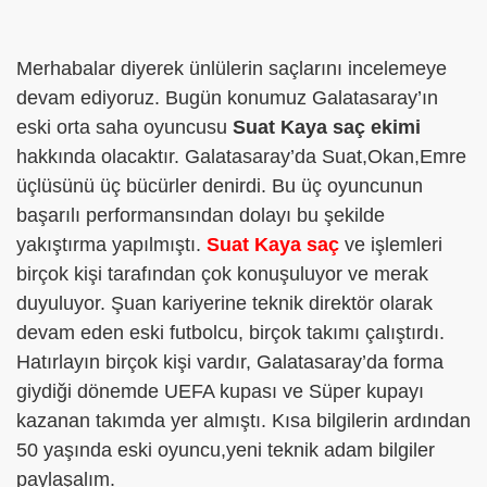
Merhabalar diyerek ünlülerin saçlarını incelemeye
devam ediyoruz. Bugün konumuz Galatasaray’ın
eski orta saha oyuncusu
Suat Kaya saç ekimi
hakkında olacaktır. Galatasaray’da Suat,Okan,Emre
üçlüsünü üç bücürler denirdi. Bu üç oyuncunun
başarılı performansından dolayı bu şekilde
yakıştırma yapılmıştı.
Suat Kaya saç
ve işlemleri
birçok kişi tarafından çok konuşuluyor ve merak
duyuluyor. Şuan kariyerine teknik direktör olarak
devam eden eski futbolcu, birçok takımı çalıştırdı.
Hatırlayın birçok kişi vardır, Galatasaray’da forma
giydiği dönemde UEFA kupası ve Süper kupayı
kazanan takımda yer almıştı. Kısa bilgilerin ardından
50 yaşında eski oyuncu,yeni teknik adam bilgiler
paylaşalım.